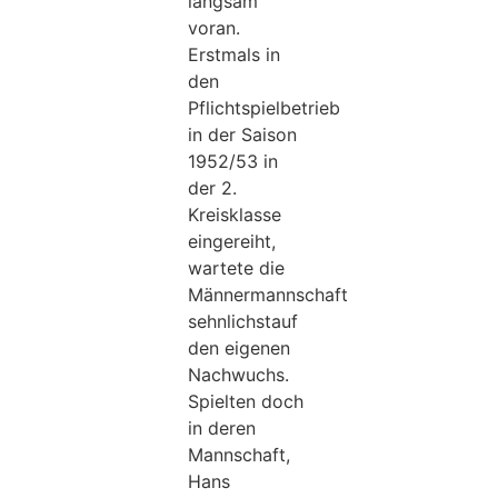
langsam
voran.
Erstmals in
den
Pflichtspielbetrieb
in der Saison
1952/53 in
der 2.
Kreisklasse
eingereiht,
wartete die
Männermannschaft
sehnlichstauf
den eigenen
Nachwuchs.
Spielten doch
in deren
Mannschaft,
Hans