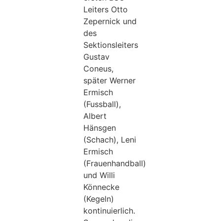
Leiters Otto
Zepernick und
des
Sektionsleiters
Gustav
Coneus,
später Werner
Ermisch
(Fussball),
Albert
Hänsgen
(Schach), Leni
Ermisch
(Frauenhandball)
und Willi
Könnecke
(Kegeln)
kontinuierlich.