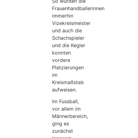
So wurden die
Frauenhandballerinnen
immerhin
Vizekreismeister
und auch die
Schachspieler
und die Kegler
konnten
vordere
Platzierungen
im
Kreismaßstab
aufweisen.
Im Fussball,
vor allem im
Männerbereich,
ging es
zunächst