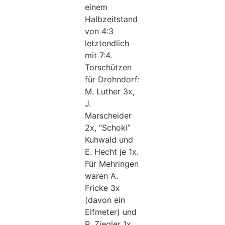
einem
Halbzeitstand
von 4:3
letztendlich
mit 7:4.
Torschützen
für Drohndorf:
M. Luther 3x,
J.
Marscheider
2x, “Schoki”
Kuhwald und
E. Hecht je 1x.
Für Mehringen
waren A.
Fricke 3x
(davon ein
Elfmeter) und
R. Ziegler 1x