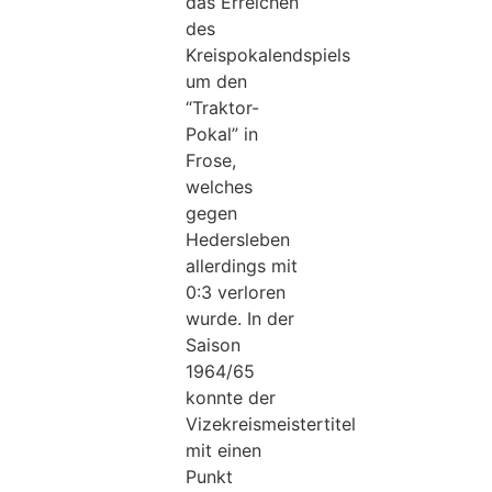
das Erreichen
des
Kreispokalendspiels
um den
“Traktor-
Pokal” in
Frose,
welches
gegen
Hedersleben
allerdings mit
0:3 verloren
wurde. In der
Saison
1964/65
konnte der
Vizekreismeistertitel
mit einen
Punkt