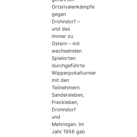
Ortsrivalenkämpfe
gegen
Drohndorf –
und das
immer zu
Ostern – mit
wechselnden
Spielorten
durchgeführte
Wipperpokalturnier
mit den
Teilnehmern
Sandersleben,
Freckleben,
Drohndorf
und
Mehringen. Im
Jahr 1956 gab