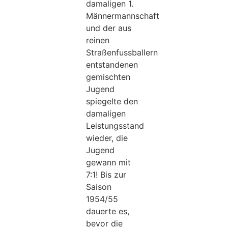
damaligen 1.
Männermannschaft
und der aus
reinen
Straßenfussballern
entstandenen
gemischten
Jugend
spiegelte den
damaligen
Leistungsstand
wieder, die
Jugend
gewann mit
7:1! Bis zur
Saison
1954/55
dauerte es,
bevor die