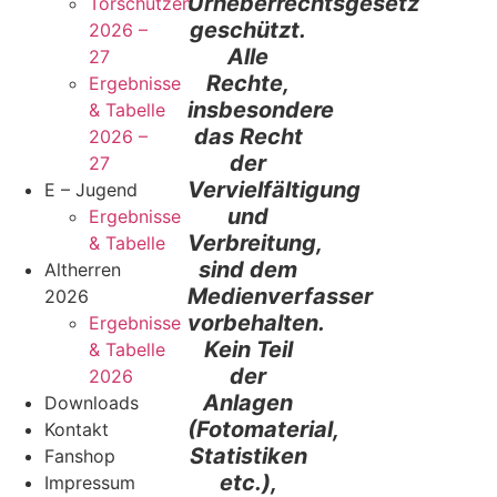
Urheberrechtsgesetz
Torschützen
geschützt.
2026 –
Alle
27
Rechte,
Ergebnisse
insbesondere
& Tabelle
das Recht
2026 –
der
27
Vervielfältigung
E – Jugend
und
Ergebnisse
Verbreitung,
& Tabelle
sind dem
Altherren
Medienverfasser
2026
vorbehalten.
Ergebnisse
Kein Teil
& Tabelle
der
2026
Anlagen
Downloads
(Fotomaterial,
Kontakt
Statistiken
Fanshop
etc.),
Impressum