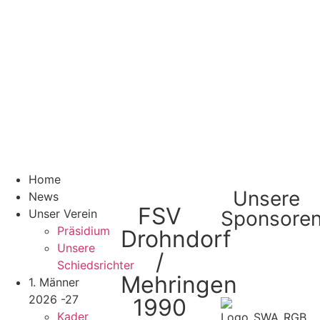
Home
Unsere
News
FSV
Unser Verein
Sponsore
Präsidium
Drohndorf
Unsere
/
Schiedsrichter
Mehringen
1. Männer
2026 -27
1990
Kader