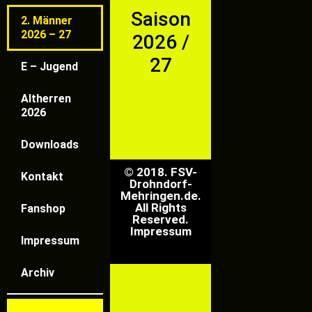
Saison
2. Männer
2026 – 27
2026 /
27
E – Jugend
Altherren
2026
Downloads
© 2018. FSV-
Kontakt
Drohndorf-
Mehringen.de.
All Rights
Fanshop
Reserved.
Impressum
Impressum
Archiv