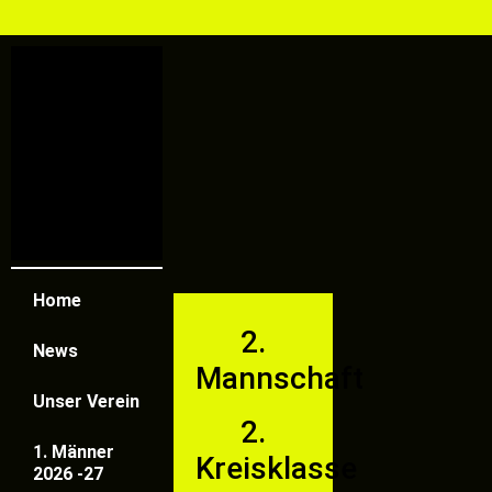
Home
2.
News
Mannschaft
Unser Verein
2.
1. Männer
Kreisklasse
2026 -27