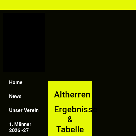
Home
Altherren
News
Ergebnisse
Unser Verein
&
1. Männer
Tabelle
2026 -27