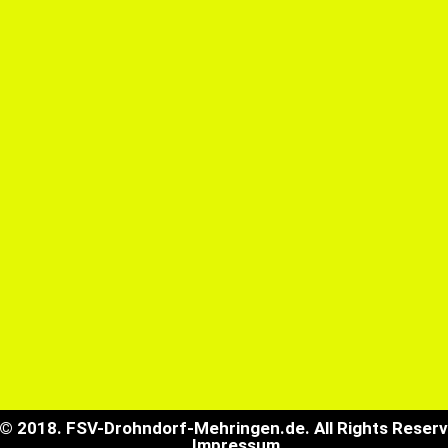
© 2018. FSV-Drohndorf-Mehringen.de. All Rights Reser
Impressum